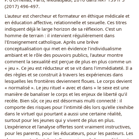
(2017) 496-497.
L'auteur est chercheur et formateur en éthique médicale et
en éducation affective, relationnelle et sexuelle. Ces titres
indiquent déjà le large horizon de sa réflexion. C'est un
homme de terrain : il intervient régulièrement dans
l'Enseignement catholique. Après une brève
conceptualisation qui met en évidence l'individualisme
ambiant et le rôle des pouvoirs publics, l'auteur montre
comment la sexualité est perçue de plus en plus comme un
« jeu ». Ce jeu est réducteur et se vit dans l'immédiateté. Il a
des règles et se construit à travers les expériences dans
lesquelles les frontières deviennent floues. Le corps devient
« normalisé ». Le jeu rituel « avec et dans » le sexe est une
manière de banaliser le corps et les enjeux de liberté qu'il
recèle. Bien sûr, ce jeu est désormais multi connecté : il
comporte des risques pour l'intimité dès lors qu'elle s'exhibe
dans le virtuel qui pourtant a aussi une certaine réalité,
surtout pour les jeunes qui y vivent de plus en plus.
L'expérience et l'analyse offertes sont vraiment instructives,
pour les parents, pour les éducateurs, pour les pasteurs. Les